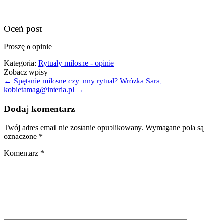
Oceń post
Proszę o opinie
Kategoria:
Rytuały miłosne - opinie
Zobacz wpisy
←
Spętanie miłosne czy inny rytuał?
Wrózka Sara,
kobietamag@interia.pl
→
Dodaj komentarz
Twój adres email nie zostanie opublikowany.
Wymagane pola są
oznaczone
*
Komentarz
*