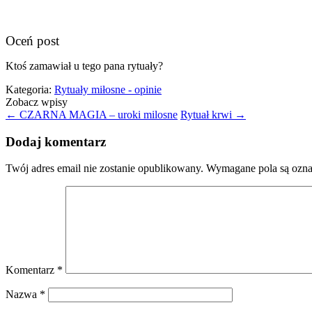
Oceń post
Ktoś zamawiał u tego pana rytuały?
Kategoria:
Rytuały miłosne - opinie
Zobacz wpisy
←
CZARNA MAGIA – uroki milosne
Rytuał krwi
→
Dodaj komentarz
Twój adres email nie zostanie opublikowany.
Wymagane pola są ozn
Komentarz
*
Nazwa
*