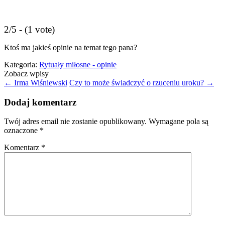
2/5 - (1 vote)
Ktoś ma jakieś opinie na temat tego pana?
Kategoria:
Rytuały miłosne - opinie
Zobacz wpisy
←
Irma Wiśniewski
Czy to może świadczyć o rzuceniu uroku?
→
Dodaj komentarz
Twój adres email nie zostanie opublikowany.
Wymagane pola są
oznaczone
*
Komentarz
*