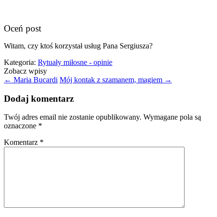
Oceń post
Witam, czy ktoś korzystał usług Pana Sergiusza?
Kategoria:
Rytuały miłosne - opinie
Zobacz wpisy
←
Maria Bucardi
Mój kontak z szamanem, magiem
→
Dodaj komentarz
Twój adres email nie zostanie opublikowany.
Wymagane pola są
oznaczone
*
Komentarz
*