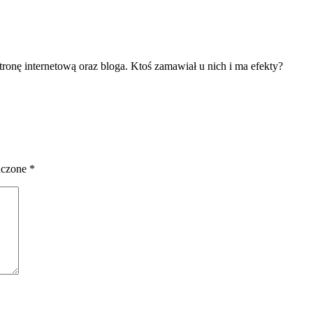
tronę internetową oraz bloga. Ktoś zamawiał u nich i ma efekty?
aczone
*