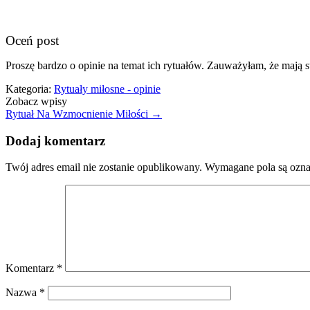
Oceń post
Proszę bardzo o opinie na temat ich rytuałów. Zauważyłam, że mają s
Kategoria:
Rytuały miłosne - opinie
Zobacz wpisy
Rytuał Na Wzmocnienie Miłości
→
Dodaj komentarz
Twój adres email nie zostanie opublikowany.
Wymagane pola są ozn
Komentarz
*
Nazwa
*