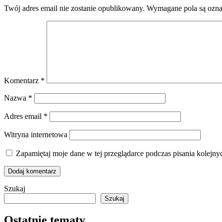
Twój adres email nie zostanie opublikowany.
Wymagane pola są ozn
Komentarz
*
Nazwa
*
Adres email
*
Witryna internetowa
Zapamiętaj moje dane w tej przeglądarce podczas pisania kolejny
Szukaj
Szukaj
Ostatnie tematy