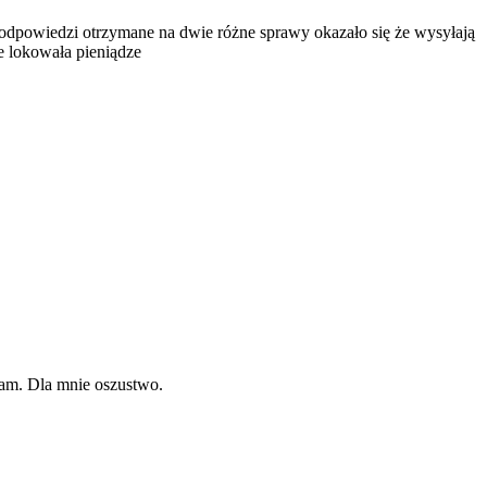
dpowiedzi otrzymane na dwie różne sprawy okazało się że wysyłają
e lokowała pieniądze
ecam. Dla mnie oszustwo.