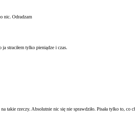
ało nic. Odradzam
ja straciłem tylko pieniądze i czas.
na takie rzeczy. Absolutnie nic się nie sprawdziło. Pisała tylko to, co