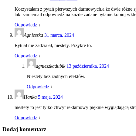
Korzystałam z pytań pierwszych darmowych.a że dwie różne s
taki sam email odpowiedź na każde zadane pytanie.kopiuj wkle
Odpowiedz
↓
Agnieszka
31 marca, 2024
Rytuał nie zadziałał, niestety. Przykre to.
Odpowiedz
↓
agnieszkadubik
13 października, 2024
Niestety bez żadnych efektów.
Odpowiedz
↓
Hanka
5 maja, 2024
niestety to jest tylko chwyt reklamowy pięknie wyglądającą str
Odpowiedz
↓
Dodaj komentarz