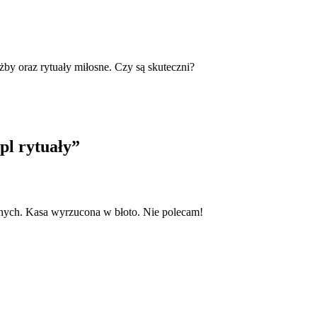
żby oraz rytuały miłosne. Czy są skuteczni?
pl rytuały
”
dnych. Kasa wyrzucona w błoto. Nie polecam!