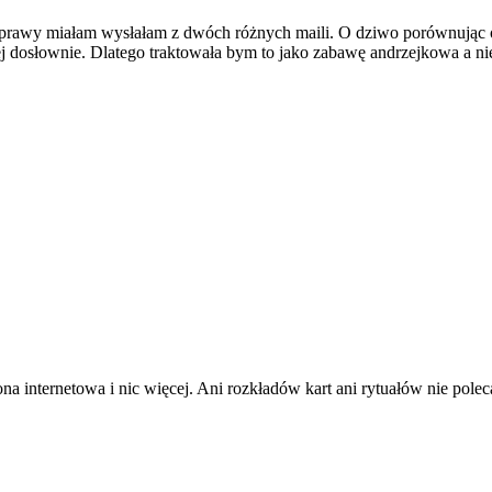
prawy miałam wysłałam z dwóch różnych maili. O dziwo porównując o
j dosłownie. Dlatego traktowała bym to jako zabawę andrzejkowa a ni
ona internetowa i nic więcej. Ani rozkładów kart ani rytuałów nie pol